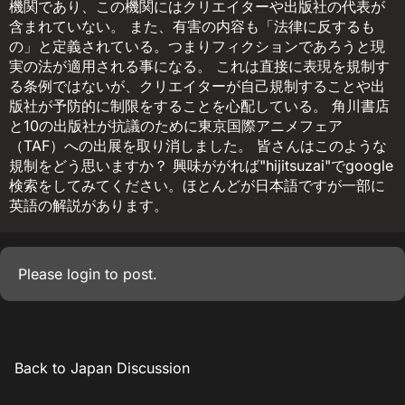
機関であり、この機関にはクリエイターや出版社の代表が
含まれていない。 また、有害の内容も「法律に反するも
の」と定義されている。つまりフィクションであろうと現
実の法が適用される事になる。 これは直接に表現を規制す
る条例ではないが、クリエイターが自己規制することや出
版社が予防的に制限をすることを心配している。 角川書店
と10の出版社が抗議のために東京国際アニメフェア
（TAF）への出展を取り消しました。 皆さんはこのような
規制をどう思いますか？ 興味ががれば"hijitsuzai"でgoogle
検索をしてみてください。ほとんどが日本語ですが一部に
英語の解説があります。
Please
login
to post.
Back to Japan Discussion