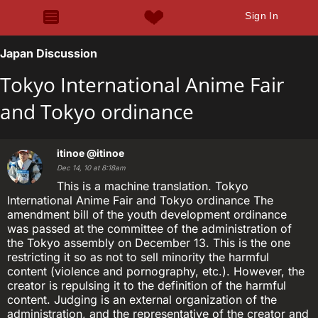
Sign In
Japan Discussion
Tokyo International Anime Fair
and Tokyo ordinance
itinoe
@itinoe
Dec 14, 10 at 8:18am
This is a machine translation. Tokyo
International Anime Fair and Tokyo ordinance The
amendment bill of the youth development ordinance
was passed at the committee of the administration of
the Tokyo assembly on December 13. This is the one
restricting it so as not to sell minority the harmful
content (violence and pornography, etc.). However, the
creator is repulsing it to the definition of the harmful
content. Judging is an external organization of the
administration, and the representative of the creator and