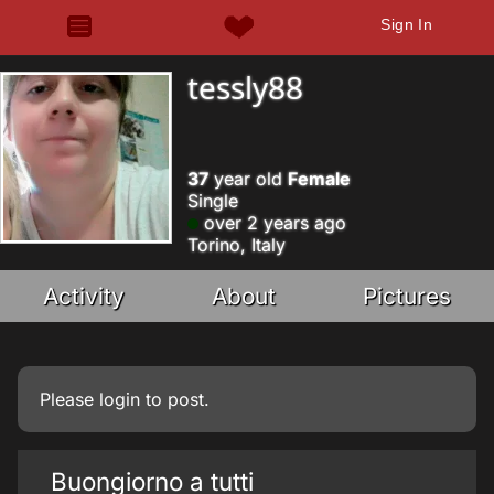
Sign In
tessly88
37
year old
Female
Single
over 2 years ago
Torino, Italy
Activity
About
Pictures
Please
login
to post.
Buongiorno a tutti