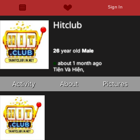
Sign In
Hitclub
26
year old
Male
about 1 month ago
Tiện Và Hiện,
Activity
About
Pictures