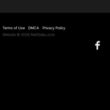
Terms of Use
DMCA
Privacy Policy
Website © 2026 MaiOtaku.com