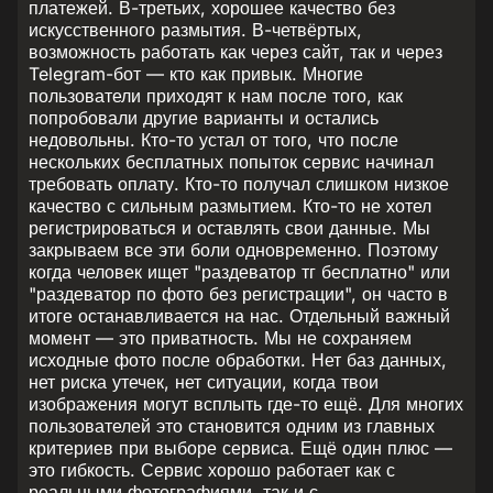
платежей. В-третьих, хорошее качество без
искусственного размытия. В-четвёртых,
возможность работать как через сайт, так и через
Telegram-бот — кто как привык. Многие
пользователи приходят к нам после того, как
попробовали другие варианты и остались
недовольны. Кто-то устал от того, что после
нескольких бесплатных попыток сервис начинал
требовать оплату. Кто-то получал слишком низкое
качество с сильным размытием. Кто-то не хотел
регистрироваться и оставлять свои данные. Мы
закрываем все эти боли одновременно. Поэтому
когда человек ищет "раздеватор тг бесплатно" или
"раздеватор по фото без регистрации", он часто в
итоге останавливается на нас. Отдельный важный
момент — это приватность. Мы не сохраняем
исходные фото после обработки. Нет баз данных,
нет риска утечек, нет ситуации, когда твои
изображения могут всплыть где-то ещё. Для многих
пользователей это становится одним из главных
критериев при выборе сервиса. Ещё один плюс —
это гибкость. Сервис хорошо работает как с
реальными фотографиями, так и с