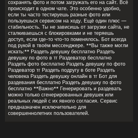
сохранять фото и потом загружать его на сайт. Всё
происходит в одном чате. Это особенно удобно,
если ты часто тестируешь разные фото или
пользуешься сервисом на ходу. Ещё один плюс —
стабильность. Ты не зависишь от загрузки сайта, не
сталкиваешься с блокировками и не теряешь
доступ, если где-то что-то поменялось. Бот всегда
под рукой в твоём мессенджере. **Вы также могли
искать:** Раздеть девушку бесплатно Раздеть
девушку по фото в тг Раздеватор бесплатно
Раздеть фото бесплатно Раздеть девушку по фото
Раздеватор тг Раздеть подругу в боте Раздеть
человека Раздеть девушку онлайн в тг Бот для
раздевания бесплатно Раздеть девушку по фото
бесплатно **Важно** Генерировать и раздевать
можно только сгенерированных девушек или
реальных людей с их явного согласия. Сервис
предназначен исключительно для
совершеннолетних пользователей.