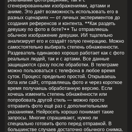
сгенерированными изображениями, артами и
аниме. Это даёт возможность использовать его в
разных сценариях — от личных экспериментов до
создания референсов и контента. **Как раздеть
девушку по фото в боте?** Ты отправляешь
обычное изображение девушки. ИИ тщательно
анализирует его и создаёт голую генерацию. Можно
самостоятельно выбирать степень обнаженности.
Раздеватель одинаково хорошо работает как с фото
реальных людей, так и с артами. Все данные
защищаются сразу после обработки. В телеграме
можно пользоваться с телефона в любое время
суток. Процесс предельно простой. Открываешь
бота или сайт, отправляешь фото и через короткое
время получаешь обработанную версию. Если
хочешь изменить степень обнажённости или
попробовать другой стиль — можно просто
отправить фото ещё раз с дополнительными
указаниями. Нейросеть хорошо понимает такие
запросы. Многие спрашивают, нужно ли
специально готовить фото перед отправкой. В
большинстве случаев достаточно обычного снимка.