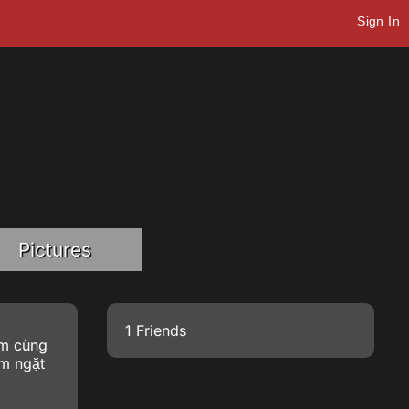
Sign In
Pictures
1 Friends
om cùng
êm ngặt