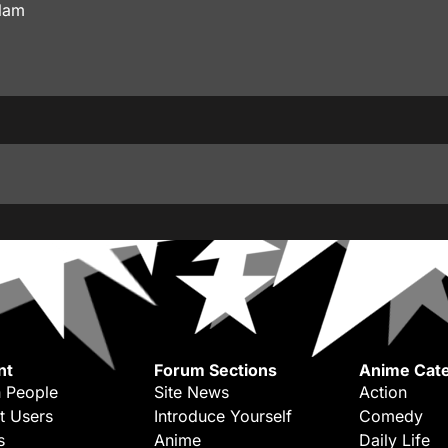
 Nam
nt
Forum Sections
Anime Cate
 People
Site News
Action
t Users
Introduce Yourself
Comedy
s
Anime
Daily Life