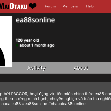
Forum
Members
Help
ea88sonline
126
year old
about 1 month ago
Activity
About
ép bởi PAGCOR, hoạt động với tên miền chính thức ea88.c
ng theo hướng minh bạch, chuyên nghiệp và tuân thủ nghi
 #nhacaiea88 #ea88sonline #nhacaiea88sonline