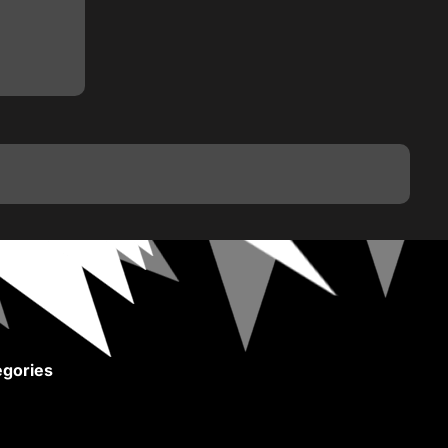
gories