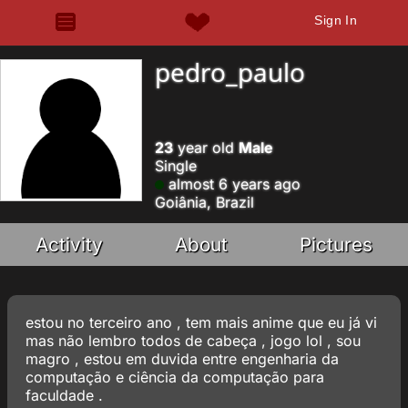
Sign In
pedro_paulo
23
year old
Male
Single
almost 6 years ago
Goiânia, Brazil
Activity
About
Pictures
estou no terceiro ano , tem mais anime que eu já vi
mas não lembro todos de cabeça , jogo lol , sou
magro , estou em duvida entre engenharia da
computação e ciência da computação para
faculdade .